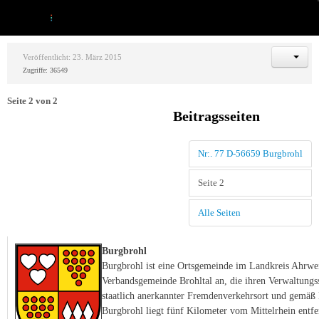
Veröffentlicht: 23. März 2015
Zugriffe: 36549
Seite 2 von 2
Beitragsseiten
Nr:. 77 D-56659 Burgbrohl
Seite 2
Alle Seiten
Burgbrohl
Burgbrohl ist e
ine Ortsgemeinde im Landkreis Ahrweil
Verbandsgemeinde Brohltal an, die ihren Verwaltungssi
staatlich anerkannter Fremdenverkehrsort und gemäß
Burgbrohl liegt fünf Kilometer vom Mittelrhein entfe