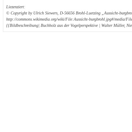
Liezenziert:
© Copyright by Ulrich Siewers, D-56656 Brohl-Luetzing „Aussicht-burgbr
http://commons.wikimedia.org/wiki/File:Aussicht-burgbrohl.jpg#/media/Fil
{{Bildbeschreibung| Buchholz aus der Vogelperspektive | Walter Müller, Nied