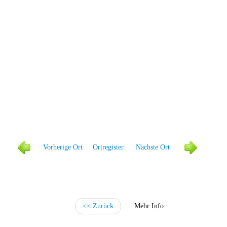
Vorher
ige Ort
Ortregister
Näc
hste Ort
<< Zurück
Mehr Info