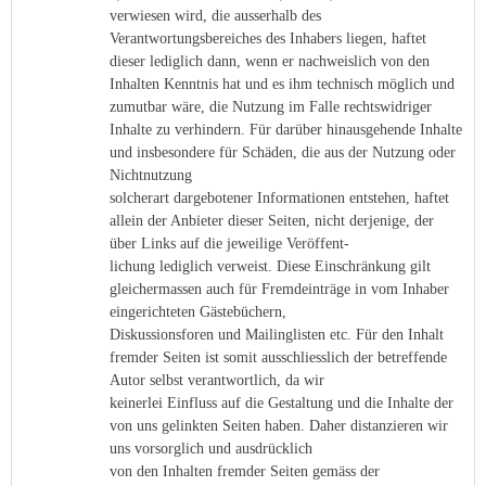
verwiesen wird, die ausserhalb des
Verantwortungsbereiches des Inhabers liegen, haftet
dieser lediglich dann, wenn er nachweislich von den
Inhalten Kenntnis hat und es ihm technisch möglich und
zumutbar wäre, die Nutzung im Falle rechtswidriger
Inhalte zu verhindern. Für darüber hinausgehende Inhalte
und insbesondere für Schäden, die aus der Nutzung oder
Nichtnutzung
solcherart dargebotener Informationen entstehen, haftet
allein der Anbieter dieser Seiten, nicht derjenige, der
über Links auf die jeweilige Veröffent-
lichung lediglich verweist. Diese Einschränkung gilt
gleichermassen auch für Fremdeinträge in vom Inhaber
eingerichteten Gästebüchern,
Diskussionsforen und Mailinglisten etc. Für den Inhalt
fremder Seiten ist somit ausschliesslich der betreffende
Autor selbst verantwortlich, da wir
keinerlei Einfluss auf die Gestaltung und die Inhalte der
von uns gelinkten Seiten haben. Daher distanzieren wir
uns vorsorglich und ausdrücklich
von den Inhalten fremder Seiten gemäss der