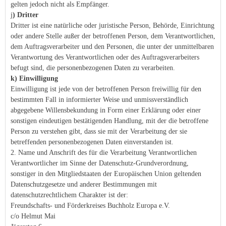
gelten jedoch nicht als Empfänger.
j
) Dritter
Dritter ist eine natürliche oder juristische Person, Behörde, Einrichtung
oder andere Stelle außer der betroffenen Person, dem Verantwortlichen,
dem Auftragsverarbeiter und den Personen, die unter der unmittelbaren
Verantwortung des Verantwortlichen oder des Auftragsverarbeiters
befugt sind, die personenbezogenen Daten zu verarbeiten.
k) Einwilligung
Einwilligung ist jede von der betroffenen Person freiwillig für den
bestimmten Fall in informierter Weise und unmissverständlich
abgegebene Willensbekundung in Form einer Erklärung oder einer
sonstigen eindeutigen bestätigenden Handlung, mit der die betroffene
Person zu verstehen gibt, dass sie mit der Verarbeitung der sie
betreffenden personenbezogenen Daten einverstanden ist.
2. Name und Anschrift des für die Verarbeitung Verantwortlichen
Verantwortlicher im Sinne der Datenschutz-Grundverordnung,
sonstiger in den Mitgliedstaaten der Europäischen Union geltenden
Datenschutzgesetze und anderer Bestimmungen mit
datenschutzrechtlichem Charakter ist der:
Freundschafts- und Förderkreises Buchholz Europa e.V.
c/o Helmut Mai