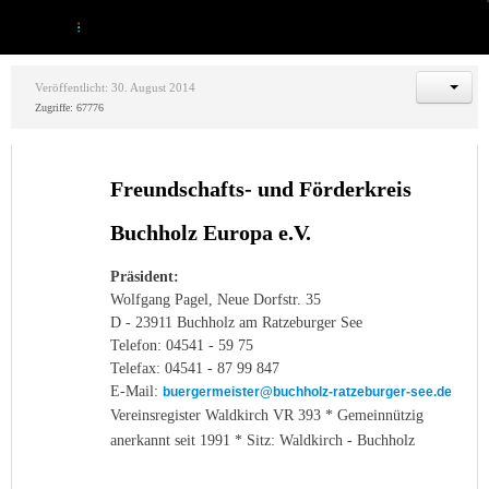
Veröffentlicht: 30. August 2014
Zugriffe: 67776
Freundschafts- und Förderkreis
Buchholz Europa e.V.
Präsident:
Wolfgang Pagel, Neue Dorfstr. 35
D - 23911 Buchholz am Ratzeburger See
Telefon: 04541 - 59 75
Telefax: 04541 - 87 99 847
E-Mail:
buergermeister@buchholz-ratzeburger-see.de
Vereinsregister Waldkirch VR 393 * Gemeinnützig
anerkannt seit 1991 * Sitz: Waldkirch - Buchholz