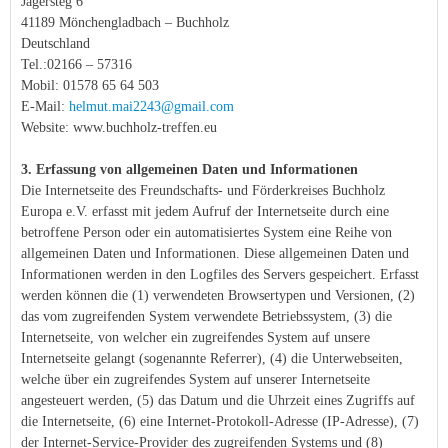
Jägersteg 6
41189 Mönchengladbach – Buchholz
Deutschland
Tel.:02166 – 57316
Mobil: 01578 65 64 503
E-Mail:
helmut.mai2243@gmail.com
Website: www.buchholz-treffen.eu
3. Erfassung von allgemeinen Daten und Informationen
Die Internetseite des Freundschafts- und Förderkreises Buchholz
Europa e.V. erfasst mit jedem Aufruf der Internetseite durch eine
betroffene Person oder ein automatisiertes System eine Reihe von
allgemeinen Daten und Informationen. Diese allgemeinen Daten und
Informationen werden in den Logfiles des Servers gespeichert. Erfasst
werden können die (1) verwendeten Browsertypen und Versionen, (2)
das vom zugreifenden System verwendete Betriebssystem, (3) die
Internetseite, von welcher ein zugreifendes System auf unsere
Internetseite gelangt (sogenannte Referrer), (4) die Unterwebseiten,
welche über ein zugreifendes System auf unserer Internetseite
angesteuert werden, (5) das Datum und die Uhrzeit eines Zugriffs auf
die Internetseite, (6) eine Internet-Protokoll-Adresse (IP-Adresse), (7)
der Internet-Service-Provider des zugreifenden Systems und (8)