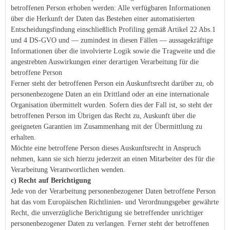
betroffenen Person erhoben werden: Alle verfügbaren Informationen
über die Herkunft der Daten das Bestehen einer automatisierten
Entscheidungsfindung einschließlich Profiling gemäß Artikel 22 Abs.1
und 4 DS-GVO und — zumindest in diesen Fällen — aussagekräftige
Informationen über die involvierte Logik sowie die Tragweite und die
angestrebten Auswirkungen einer derartigen Verarbeitung für die
betroffene Person
Ferner steht der betroffenen Person ein Auskunftsrecht darüber zu, ob
personenbezogene Daten an ein Drittland oder an eine internationale
Organisation übermittelt wurden. Sofern dies der Fall ist, so steht der
betroffenen Person im Übrigen das Recht zu, Auskunft über die
geeigneten Garantien im Zusammenhang mit der Übermittlung zu
erhalten.
Möchte eine betroffene Person dieses Auskunftsrecht in Anspruch
nehmen, kann sie sich hierzu jederzeit an einen Mitarbeiter des für die
Verarbeitung Verantwortlichen wenden.
c) Recht auf Berichtigung
Jede von der Verarbeitung personenbezogener Daten betroffene Person
hat das vom Europäischen Richtlinien- und Verordnungsgeber gewährte
Recht, die unverzügliche Berichtigung sie betreffender unrichtiger
personenbezogener Daten zu verlangen. Ferner steht der betroffenen