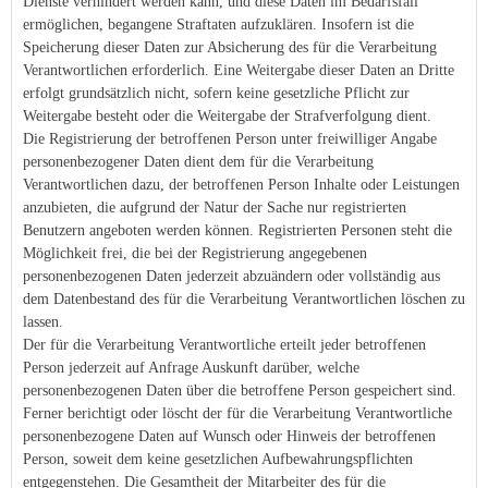
Dienste verhindert werden kann, und diese Daten im Bedarfsfall
ermöglichen, begangene Straftaten aufzuklären. Insofern ist die
Speicherung dieser Daten zur Absicherung des für die Verarbeitung
Verantwortlichen erforderlich. Eine Weitergabe dieser Daten an Dritte
erfolgt grundsätzlich nicht, sofern keine gesetzliche Pflicht zur
Weitergabe besteht oder die Weitergabe der Strafverfolgung dient.
Die Registrierung der betroffenen Person unter freiwilliger Angabe
personenbezogener Daten dient dem für die Verarbeitung
Verantwortlichen dazu, der betroffenen Person Inhalte oder Leistungen
anzubieten, die aufgrund der Natur der Sache nur registrierten
Benutzern angeboten werden können. Registrierten Personen steht die
Möglichkeit frei, die bei der Registrierung angegebenen
personenbezogenen Daten jederzeit abzuändern oder vollständig aus
dem Datenbestand des für die Verarbeitung Verantwortlichen löschen zu
lassen.
Der für die Verarbeitung Verantwortliche erteilt jeder betroffenen
Person jederzeit auf Anfrage Auskunft darüber, welche
personenbezogenen Daten über die betroffene Person gespeichert sind.
Ferner berichtigt oder löscht der für die Verarbeitung Verantwortliche
personenbezogene Daten auf Wunsch oder Hinweis der betroffenen
Person, soweit dem keine gesetzlichen Aufbewahrungspflichten
entgegenstehen. Die Gesamtheit der Mitarbeiter des für die