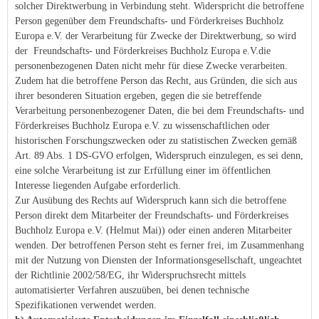
solcher Direktwerbung in Verbindung steht. Widerspricht die betroffene
Person gegenüber dem Freundschafts- und Förderkreises Buchholz
Europa e.V. der Verarbeitung für Zwecke der Direktwerbung, so wird
der Freundschafts- und Förderkreises Buchholz Europa e.V.die
personenbezogenen Daten nicht mehr für diese Zwecke verarbeiten.
Zudem hat die betroffene Person das Recht, aus Gründen, die sich aus
ihrer besonderen Situation ergeben, gegen die sie betreffende
Verarbeitung personenbezogener Daten, die bei dem Freundschafts- und
Förderkreises Buchholz Europa e.V. zu wissenschaftlichen oder
historischen Forschungszwecken oder zu statistischen Zwecken gemäß
Art. 89 Abs. 1 DS-GVO erfolgen, Widerspruch einzulegen, es sei denn,
eine solche Verarbeitung ist zur Erfüllung einer im öffentlichen
Interesse liegenden Aufgabe erforderlich.
Zur Ausübung des Rechts auf Widerspruch kann sich die betroffene
Person direkt dem Mitarbeiter der Freundschafts- und Förderkreises
Buchholz Europa e.V. (Helmut Mai)) oder einen anderen Mitarbeiter
wenden. Der betroffenen Person steht es ferner frei, im Zusammenhang
mit der Nutzung von Diensten der Informationsgesellschaft, ungeachtet
der Richtlinie 2002/58/EG, ihr Widerspruchsrecht mittels
automatisierter Verfahren auszuüben, bei denen technische
Spezifikationen verwendet werden.