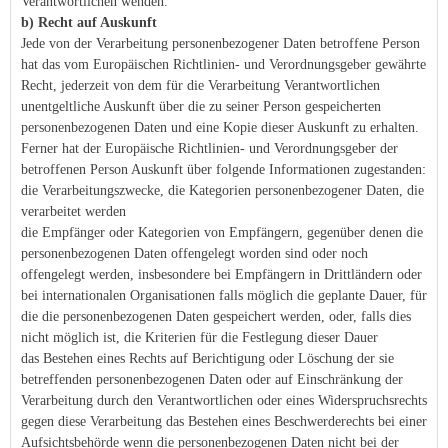
Verantwortlichen wenden.
b) Recht auf Auskunft
Jede von der Verarbeitung personenbezogener Daten betroffene Person
hat das vom Europäischen Richtlinien- und Verordnungsgeber gewährte
Recht, jederzeit von dem für die Verarbeitung Verantwortlichen
unentgeltliche Auskunft über die zu seiner Person gespeicherten
personenbezogenen Daten und eine Kopie dieser Auskunft zu erhalten.
Ferner hat der Europäische Richtlinien- und Verordnungsgeber der
betroffenen Person Auskunft über folgende Informationen zugestanden:
die Verarbeitungszwecke, die Kategorien personenbezogener Daten, die
verarbeitet werden
die Empfänger oder Kategorien von Empfängern, gegenüber denen die
personenbezogenen Daten offengelegt worden sind oder noch
offengelegt werden, insbesondere bei Empfängern in Drittländern oder
bei internationalen Organisationen falls möglich die geplante Dauer, für
die die personenbezogenen Daten gespeichert werden, oder, falls dies
nicht möglich ist, die Kriterien für die Festlegung dieser Dauer
das Bestehen eines Rechts auf Berichtigung oder Löschung der sie
betreffenden personenbezogenen Daten oder auf Einschränkung der
Verarbeitung durch den Verantwortlichen oder eines Widerspruchsrechts
gegen diese Verarbeitung das Bestehen eines Beschwerderechts bei einer
Aufsichtsbehörde wenn die personenbezogenen Daten nicht bei der