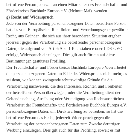
betroffene Person jederzeit an einen Mitarbeiter des Freundschafts- und
Förderkreises Buchholz Europa e.V. (Helmut Mai) wenden.
g) Recht auf Widerspruch
Jede von der Verarbeitung personenbezogener Daten betroffene Person
hat das vom Europäischen Richtlinien- und Verordnungsgeber gewährte
Recht, aus Gründen, die sich aus ihrer besonderen Situation ergeben,
jederzeit gegen die Verarbeitung sie betreffender personenbezogener
Daten, die aufgrund von Art. 6 Abs. 1 Buchstaben e oder f DS-GVO
erfolgt, Widerspruch einzulegen. Dies gilt auch für ein auf diese
Bestimmungen gestütztes Profiling.
Der Freundschafts- und Förderkreises Buchholz Europa e.V.verarbeitet
die personenbezogenen Daten im Falle des Widerspruchs nicht mehr, es
sei denn, wir können zwingende schutzwürdige Gründe für die
Verarbeitung nachweisen, die den Interessen, Rechten und Freiheiten
der betroffenen Person überwiegen, oder die Verarbeitung dient der
Geltendmachung, Ausübung oder Verteidigung von Rechtsansprüchen.
Verarbeitet der Freundschafts- und Förderkreises Buchholz Europa e.V.
personenbezogene Daten, um Direktwerbung zu betreiben, so hat die
betroffene Person das Recht, jederzeit Widerspruch gegen die
Verarbeitung der personenbezogenen Daten zum Zwecke derartiger
Werbung einzulegen. Dies gilt auch für das Profiling, soweit es mit