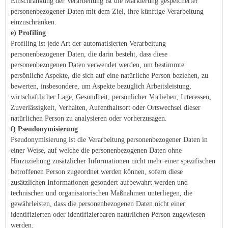
Einschränkung der Verarbeitung ist die Markierung gespeicherter
personenbezogener Daten mit dem Ziel, ihre künftige Verarbeitung
einzuschränken.
e) Profiling
Profiling ist jede Art der automatisierten Verarbeitung
personenbezogener Daten, die darin besteht, dass diese
personenbezogenen Daten verwendet werden, um bestimmte
persönliche Aspekte, die sich auf eine natürliche Person beziehen, zu
bewerten, insbesondere, um Aspekte bezüglich Arbeitsleistung,
wirtschaftlicher Lage, Gesundheit, persönlicher Vorlieben, Interessen,
Zuverlässigkeit, Verhalten, Aufenthaltsort oder Ortswechsel dieser
natürlichen Person zu analysieren oder vorherzusagen.
f) Pseudonymisierung
Pseudonymisierung ist die Verarbeitung personenbezogener Daten in
einer Weise, auf welche die personenbezogenen Daten ohne
Hinzuziehung zusätzlicher Informationen nicht mehr einer spezifischen
betroffenen Person zugeordnet werden können, sofern diese
zusätzlichen Informationen gesondert aufbewahrt werden und
technischen und organisatorischen Maßnahmen unterliegen, die
gewährleisten, dass die personenbezogenen Daten nicht einer
identifizierten oder identifizierbaren natürlichen Person zugewiesen
werden.