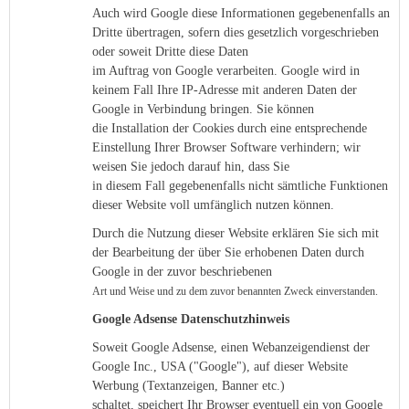
Auch wird Google diese Informationen gegebenenfalls an
Dritte übertragen, sofern dies gesetzlich vorgeschrieben
oder soweit Dritte diese Daten
im Auftrag von Google verarbeiten. Google wird in
keinem Fall Ihre IP-Adresse mit anderen Daten der
Google in Verbindung bringen. Sie können
die Installation der Cookies durch eine entsprechende
Einstellung Ihrer Browser Software verhindern; wir
weisen Sie jedoch darauf hin, dass Sie
in diesem Fall gegebenenfalls nicht sämtliche Funktionen
dieser Website voll umfänglich nutzen können.
Durch die Nutzung dieser Website erklären Sie sich mit
der Bearbeitung der über Sie erhobenen Daten durch
Google in der zuvor beschriebenen
Art und Weise und zu dem zuvor benannten Zweck einverstanden.
Google Adsense Datenschutzhinweis
Soweit Google Adsense, einen Webanzeigendienst der
Google Inc., USA ("Google"), auf dieser Website
Werbung (Textanzeigen, Banner etc.)
schaltet, speichert Ihr Browser eventuell ein von Google