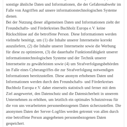
sonstige ähnliche Daten und Informationen, die der Gefahrenabwehr im
Falle von Angriffen auf unsere informationstechnologischen Systeme
dienen.
Bei der Nutzung dieser allgemeinen Daten und Informationen zieht der
Freundschafts- und Förderkreises Buchholz Europa e.V. keine
Rückschlüsse auf die betroffene Person. Diese Informationen werden
vielmehr benötigt, um (1) die Inhalte unserer Internetseite korrekt
auszuliefern, (2) die Inhalte unserer Internetseite sowie die Werbung
für diese zu optimieren, (3) die dauerhafte Funktionsfähigkeit unserer
informationstechnologischen Systeme und der Technik unserer
Internetseite zu gewährleisten sowie (4) um Strafverfolgungsbehörden
im Falle eines Cyberangriffes die zur Strafverfolgung notwendigen
Informationen bereitzustellen. Diese anonym erhobenen Daten und
Informationen werden durch den Freundschafts- und Förderkreises
Buchholz Europa e.V. daher einerseits statistisch und ferner mit dem
Ziel ausgewertet, den Datenschutz und die Datensicherheit in unserem
Unternehmen zu erhöhen, um letztlich ein optimales Schutzniveau für
die von uns verarbeiteten personenbezogenen Daten sicherzustellen. Die
anonymen Daten der Server-Logfiles werden getrennt von allen durch
eine betroffene Person angegebenen personenbezogenen Daten
gespeichert.