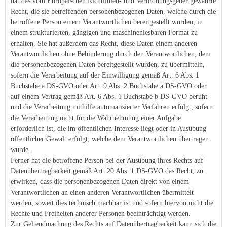
hat das vom Europäischen Richtlinien- und Verordnungsgeber gewährte
Recht, die sie betreffenden personenbezogenen Daten, welche durch die
betroffene Person einem Verantwortlichen bereitgestellt wurden, in
einem strukturierten, gängigen und maschinenlesbaren Format zu
erhalten. Sie hat außerdem das Recht, diese Daten einem anderen
Verantwortlichen ohne Behinderung durch den Verantwortlichen, dem
die personenbezogenen Daten bereitgestellt wurden, zu übermitteln,
sofern die Verarbeitung auf der Einwilligung gemäß Art. 6 Abs. 1
Buchstabe a DS-GVO oder Art. 9 Abs. 2 Buchstabe a DS-GVO oder
auf einem Vertrag gemäß Art. 6 Abs. 1 Buchstabe b DS-GVO beruht
und die Verarbeitung mithilfe automatisierter Verfahren erfolgt, sofern
die Verarbeitung nicht für die Wahrnehmung einer Aufgabe
erforderlich ist, die im öffentlichen Interesse liegt oder in Ausübung
öffentlicher Gewalt erfolgt, welche dem Verantwortlichen übertragen
wurde.
Ferner hat die betroffene Person bei der Ausübung ihres Rechts auf
Datenübertragbarkeit gemäß Art. 20 Abs. 1 DS-GVO das Recht, zu
erwirken, dass die personenbezogenen Daten direkt von einem
Verantwortlichen an einen anderen Verantwortlichen übermittelt
werden, soweit dies technisch machbar ist und sofern hiervon nicht die
Rechte und Freiheiten anderer Personen beeinträchtigt werden.
Zur Geltendmachung des Rechts auf Datenübertragbarkeit kann sich die