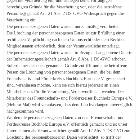
gegen die Verarbeitung ein, und es liegen keine vorrangigen
berechtigten Gründe für die Verarbeitung vor, oder die betroffene
Person legt gemäß Art. 21 Abs. 2 DS-GVO Widerspruch gegen die
Verarbeitung ein.
Die personenbezogenen Daten wurden unrechtmäßig verarbeitet.
Die Löschung der personenbezogenen Daten ist zur Erfüllung einer
rechtlichen Verpflichtung nach dem Unionsrecht oder dem Recht der
Mitgliedstaaten erforderlich, dem der Verantwortliche unterliegt.
Die personenbezogenen Daten wurden in Bezug auf angebotene Dienste
der Informationsgesellschaft gemäß Art. 8 Abs. 1 DS-GVO erhoben.
Sofern einer der oben genannten Gründe zutrifft und eine betroffene
Person die Löschung von personenbezogenen Daten, die bei dem
Freundschafts- und Förderkreises Buchholz Europa e.V. gespeichert
sind, veranlassen möchte, kann sie sich hierzu jederzeit an einen
Mitarbeiter des für die Verarbeitung Verantwortlichen wenden. Der
Mitarbeiter des Freundschafts- und Förderkreises Buchholz Europa e.V.
(Helmut Mai) wird veranlassen, dass dem Löschverlangen unverzüglich
nachgekommen wird.
Wurden die personenbezogenen Daten von dem Freundschafts- und
Förderkreises Buchholz Europa e.V. öffentlich gemacht und ist unser
Unternehmen als Verantwortlicher gemäß Art. 17 Abs. 1 DS-GVO zur
Löschung der personenbezogenen Daten verpflichtet, so trifft der