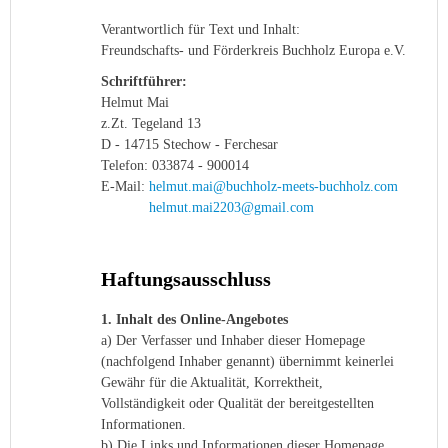
Verantwortlich für Text und Inhalt:
Freundschafts- und Förderkreis Buchholz Europa e.V.
Schriftführer:
Helmut Mai
z.Zt. Tegeland 13
D - 14715 Stechow - Ferchesar
Telefon: 033874 - 900014
E-Mail:
helmut.mai@buchholz-meets-buchholz.com
helmut.mai2203@gmail.com
Haftungsausschluss
1. Inhalt des Online-Angebotes
a) Der Verfasser und Inhaber dieser Homepage
(nachfolgend Inhaber genannt) übernimmt keinerlei
Gewähr für die Aktualität, Korrektheit,
Vollständigkeit oder Qualität der bereitgestellten
Informationen.
b) Die Links und Informationen dieser Homepage