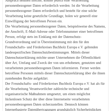
Anspruch nehmen möchte, könnte jedoch eine Verarbeitung
personenbezogener Daten erforderlich werden. Ist die Verarbeitung
personenbezogener Daten erforderlich und besteht für eine solche
Verarbeitung keine gesetzliche Grundlage, holen wir generell eine
Einwilligung der betroffenen Person ein.
Die Verarbeitung personenbezogener Daten, beispielsweise des Namens,
der Anschrift, E-Mail-Adresse oder Telefonnummer einer betroffenen
Person, erfolgt stets im Einklang mit der Datenschutz-
Grundverordnung und in Übereinstimmung mit den für den
Freundschafts- und Förderkreises Buchholz Europa e.V. geltenden
landesspezifischen Datenschutzbestimmungen. Mittels dieser
Datenschutzerklärung möchte unser Unternehmen die Öffentlichkeit
über Art, Umfang und Zweck der von uns erhobenen, genutzten und
verarbeiteten personenbezogenen Daten informieren. Ferner werden
betroffene Personen mittels dieser Datenschutzerklärung über die ihnen
zustehenden Rechte aufgeklärt.
Der Freundschafts- und Förderkreises Buchholz Europa e.V. hat als für
die Verarbeitung Verantwortlicher zahlreiche technische und
organisatorische Maßnahmen umgesetzt, um einen möglichst
lückenlosen Schutz der über diese Internetseite verarbeiteten
personenbezogenen Daten sicherzustellen. Dennoch können
Internetbasierte Datenübertragungen grundsätzlich Sicherheitslücken