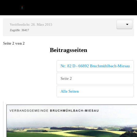
Veröffentlicht: 26. März 2015
Zugriffe: 36417
Seite 2 von 2
Beitragsseiten
Nr.: 82 D - 66892 Bruchmühlbach-Miesau
Seite 2
Alle Seiten