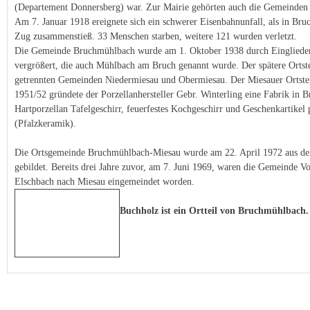
(Departement Donnersberg) war. Zur Mairie gehörten auch die Gemeinden
Am 7. Januar 1918 ereignete sich ein schwerer Eisenbahnunfall, als in Br
Zug zusammenstieß. 33 Menschen starben, weitere 121 wurden verletzt.
Die Gemeinde Bruchmühlbach wurde am 1. Oktober 1938 durch Eingliede
vergrößert, die auch Mühlbach am Bruch genannt wurde. Der spätere Ortstei
getrennten Gemeinden Niedermiesau und Obermiesau. Der Miesauer Ortsteil
1951/52 gründete der Porzellanhersteller Gebr. Winterling eine Fabrik in 
Hartporzellan Tafelgeschirr, feuerfestes Kochgeschirr und Geschenkartikel 
(Pfalzkeramik).
Die Ortsgemeinde Bruchmühlbach-Miesau wurde am 22. April 1972 aus d
gebildet. Bereits drei Jahre zuvor, am 7. Juni 1969, waren die Gemeinde
Elschbach nach Miesau eingemeindet worden.
Buchholz ist ein Ortteil von Bruchmühlbach.