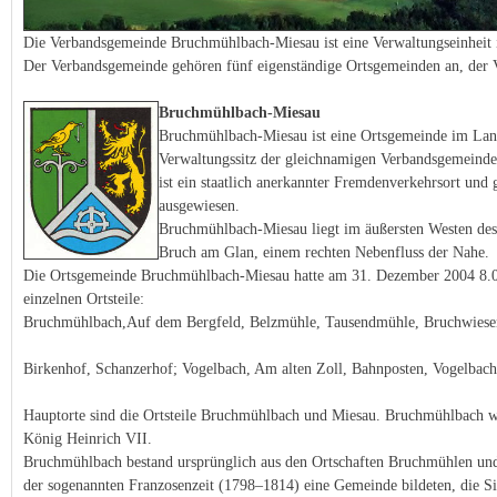
Die Verbandsgemeinde Bruchmühlbach-Miesau ist eine Verwaltungseinheit in
Der Verbandsgemeinde gehören fünf eigenständige Ortsgemeinden an, der
Bruchmühlbach-Miesau
Bruchmühlbach-Miesau ist eine Ortsgemeinde im Landk
Verwaltungssitz der gleichnamigen Verbandsgemeinde
ist ein staatlich anerkannter Fremdenverkehrsort un
ausgewiesen.
Bruchmühlbach-Miesau liegt im äußersten Westen des 
Bruch am Glan, einem rechten Nebenfluss der Nahe.
Die Ortsgemeinde Bruchmühlbach-Miesau hatte am 31. Dezember 2004 8.09
einzelnen Ortsteile:
Bruchmühlbach,Auf dem Bergfeld, Belzmühle, Tausendmühle, Bruchwies
Birkenhof, Schanzerhof; Vogelbach, Am alten Zoll, Bahnposten, Vogelbac
Hauptorte sind die Ortsteile Bruchmühlbach und Miesau. Bruchmühlbach wu
König Heinrich VII.
Bruchmühlbach bestand ursprünglich aus den Ortschaften Bruchmühlen un
der sogenannten Franzosenzeit (1798–1814) eine Gemeinde bildeten, die Si