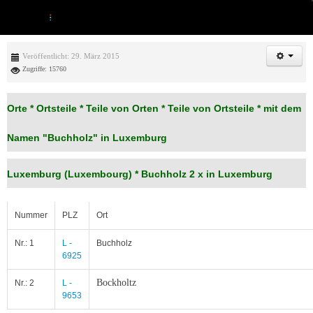
Veröffentlicht: 29. März 2015
Zugriffe: 15760
Orte * Ortsteile * Teile von Orten * Teile von Ortsteile * mit dem
Namen "Buchholz" in Luxemburg
Luxemburg (Luxembourg) *
Buchholz 2 x in Luxemburg
Nummer
PLZ
Ort
Nr.: 1
L -
Buchholz
6925
Bockholtz
Nr.: 2
L -
9653