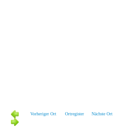
Vorheriger Ort
Ortregister
Näc
hste Ort