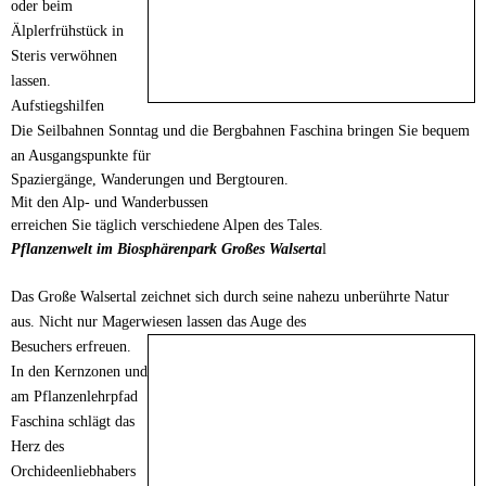
oder
beim
Älplerfrühstück in
Steris verwöhnen
lassen.
Aufstiegshilfen
Die Seilbahnen Sonntag und die Bergbahnen Faschina bringen Sie bequem
an Ausgangspunkte für
Spaziergänge, Wanderungen und Bergtouren.
Mit den Alp- und Wanderbussen
erreichen Sie täglich verschiedene Alpen des Tales.
Pflanzenwelt im Biosphärenpark Großes Walserta
l
Das Große Walsertal zeichnet sich durch seine nahezu unberührte
Natur
aus. Nicht nur Magerwiesen lassen das Auge des
Besuchers
erfreuen.
In den Kernzonen und
am Pflanzenlehrpfad
Faschina
schlägt das
Herz des
Orchideenliebhabers