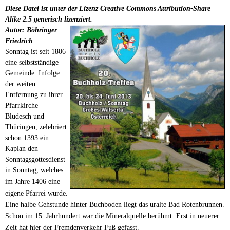
Diese Datei ist unter der Lizenz Creative Commons Attribution-Share
Alike 2.5 generisch lizenziert.
Autor: Böhringer
Friedrich
Sonntag ist seit 1806
eine selbstständige
Gemeinde. Infolge
der weiten
Entfernung zu ihrer
Pfarrkirche
Bludesch und
Thüringen, zelebriert
schon 1393 ein
Kaplan den
Sonntagsgottesdienst
in Sonntag, welches
im
Jahre 1406 eine
eigene Pfarrei wurde.
Eine halbe Gehstunde hinter Buchboden liegt das uralte Bad Rotenbrunnen.
Schon im 15. Jahrhundert war die
Mineralquelle berühmt. Erst in neuerer
Zeit hat hier der Fremdenverkehr Fuß gefasst.