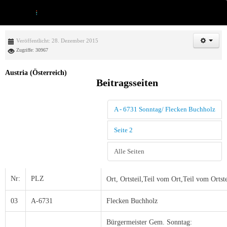
Veröffentlicht: 28. Dezember 2015
Zugriffe: 30967
Austria (Österreich)
Beitragsseiten
A - 6731 Sonntag/ Flecken Buchholz
Seite 2
Alle Seiten
Nr:
PLZ
Ort,
Ortsteil,
Teil vom Ort,Teil vom Ortste
03
A-6731
Flecken Buchholz
Bürgermeister Gem. Sonntag: