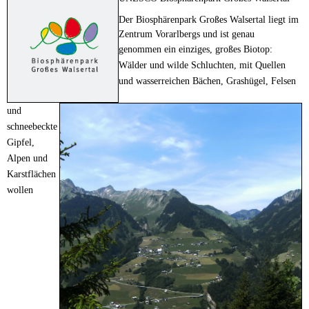
Der Biosphärenpark Großes Walsertal liegt im
Zentrum Vorarlbergs und ist genau
genommen
ein einziges, großes Biotop:
Wälder und wilde Schluchten, mit Quellen
und wasserreichen
Bächen, Grashügel, Felsen
und
schneebeckte
Gipfel,
Alpen und
Karstflächen
wollen