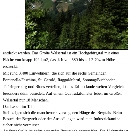
entdeckt
werden.
Das Große Walsertal ist ein Hochgebirgstal mit einer
Fläche von knapp 192 km2, das sich von 580 bis auf 2.704 m Höhe
erstreckt.
Mit rund 3.400 Einwohnern,
die sich auf die sechs Gemeinden
Fontanella/Faschina, St. Gerold, Raggal/Marul, Sonntag/Buchboden,
Thüringerberg und Blons verteilen, ist das Tal im
landesweiten Vergleich
besonders dünn besiedelt: Auf einem Quatratkilometer leben im Großen
Walsertal nur 18 Menschen.
Das Leben im Tal
Steil zeigen sich die mancherorts verwegenen Hänge des Bergtals. Beim
Besuch der Bergwelt oder der Ansiedlungen wird man Industriekamine
sicher nicht vermissen