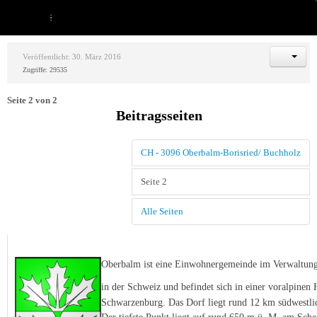
Veröffentlicht: 30. März 2016
Zugriffe: 29535
Seite 2 von 2
Beitragsseiten
CH - 3096 Oberbalm-Borisried/ Buchholz
Seite 2
Alle Seiten
Oberbalm ist eine Einwohnergemeinde im Verwaltungs
in
der
Schweiz
und
befindet sich in einer voralpine
Schwarzenburg. Das Dorf liegt rund 12 km südwestli