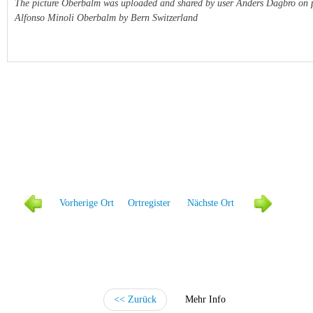
The picture Oberbalm was uploaded and shared by user Anders Dagbro on
Alfonso Minoli Oberbalm by Bern Switzerland
Vorher
ige Ort
Ortregister
Näc
hste Ort
<< Zurück
Mehr Info