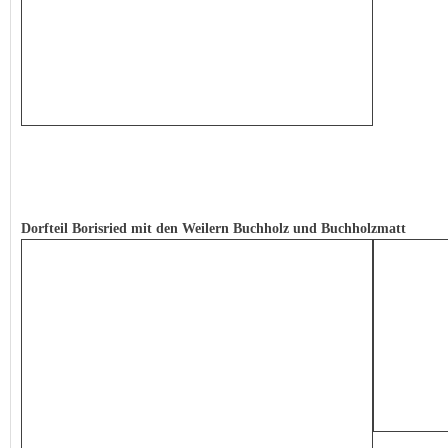
Dorfteil Borisried mit den Weilern Buchholz und Buchholzmatt