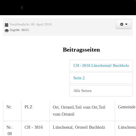
Veröffentlicht: 06. April 2016
Zugriffe: 30215
Beitragsseiten
CH - 3816 Lütschental/ Buchholz
Seite 2
Alle Seiten
Nr:
PLZ
Gemeinde
Ort,
Ortsteil,
Teil vom Ort,Teil
vom Ortsteil
Nr.:
CH - 3816
Lütschental, Ortsteil Buchholz
Lütschent
08