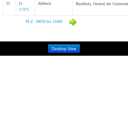
21
D-
Ahlbeck
Buchholz,
Ortsteil der Gemeind
17375
PLZ: 18059 bis 31609
Desktop View