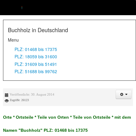
Buchholz in Deutschland
Menu
PLZ: 01468 bis 17375
PLZ: 18059 bis 31600
PLZ: 31609 bis 51491
PLZ: 51688 bis 99762
Veröffentlicht: 30. August 2014
Zugriffe: 26123
Orte * Ortsteile * Teile von Orten * Teile von Ortsteile * mit dem
Namen "Buchholz" PLZ: 01468 bis 17375