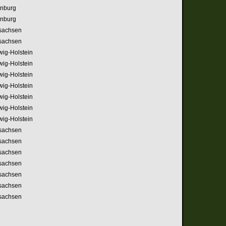
nburg
nburg
sachsen
sachsen
wig-Holstein
wig-Holstein
wig-Holstein
wig-Holstein
wig-Holstein
wig-Holstein
wig-Holstein
sachsen
sachsen
sachsen
sachsen
sachsen
sachsen
sachsen