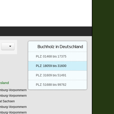
Buchholz in Deutschland
PLZ: 01468 bis 17375
PLZ: 18059 bis 31600
PLZ: 31609 bis 51491
sland
PLZ: 51688 bis 99762
nburg-Vorpommern
nburg-Vorpommern
aat Sachsen
nburg-Vorpommern
nburg-Vorpommern