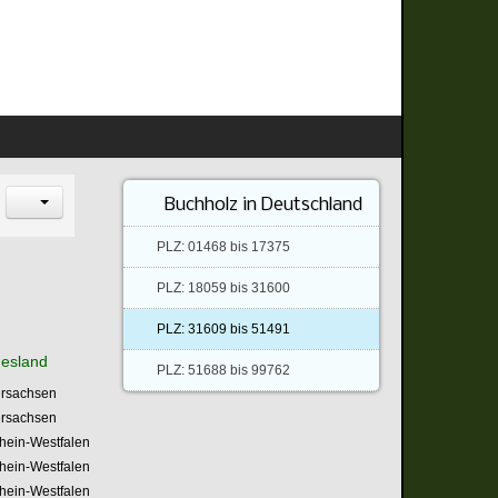
Buchholz in Deutschland
PLZ: 01468 bis 17375
PLZ: 18059 bis 31600
PLZ: 31609 bis 51491
esland
PLZ: 51688 bis 99762
ersachsen
ersachsen
hein-Westfalen
hein-Westfalen
hein-Westfalen