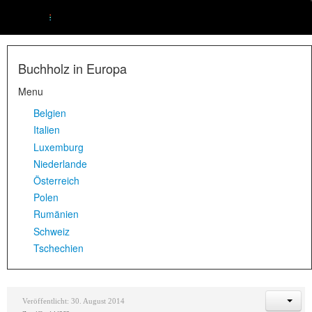
Buchholz in Europa
Menu
Belgien
Italien
Luxemburg
Niederlande
Österreich
Polen
Rumänien
Schweiz
Tschechien
Veröffentlicht: 30. August 2014